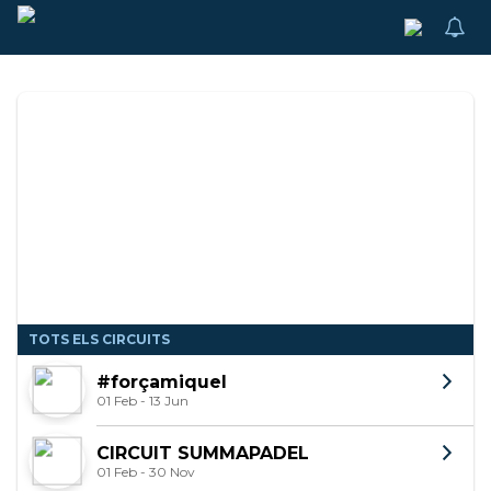
TOTS ELS CIRCUITS
#forçamiquel
01 Feb - 13 Jun
CIRCUIT SUMMAPADEL
01 Feb - 30 Nov