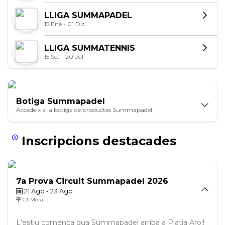
LLIGA SUMMAPADEL
15 Ene - 01 Dic
LLIGA SUMMATENNIS
15 Set - 20 Jul
Botiga Summapadel
Accedeix a la botiga de productes Summapadel
Inscripcions destacades
7a Prova Circuit Summapadel 2026
21 Ago - 23 Ago
CT Mora
L'estiu comença qua Summapadel arriba a Platja Aro!!